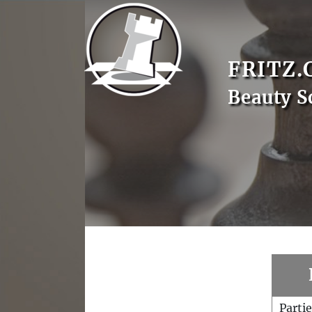
FRITZ.
Beauty S
Parti