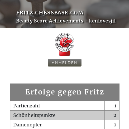
FRITZ.CHESSBASE.COM
Beauty Score Achievements - kenlovesjil
ANMELDEN
Erfolge gegen Fritz
Partienzahl
1
Schönheitspunkte
2
Damenopfer
0