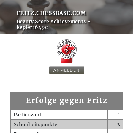
FRITZ.CHESSBASE.COM
Beauty Score Achievements -
kepler1649c
ANMELDEN
Erfolge gegen Fritz
Partienzahl
1
Schönheitspunkte
2