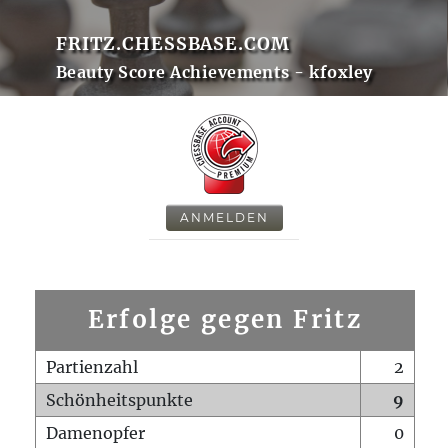
FRITZ.CHESSBASE.COM
Beauty Score Achievements - kfoxley
ANMELDEN
Erfolge gegen Fritz
Partienzahl
2
Schönheitspunkte
9
Damenopfer
0