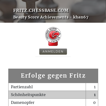
FRITZ.CHESSBASE.COM
Beauty Score Achievements - khan67
ANMELDEN
Erfolge gegen Fritz
Partienzahl
1
Schönheitspunkte
1
Damenopfer
0