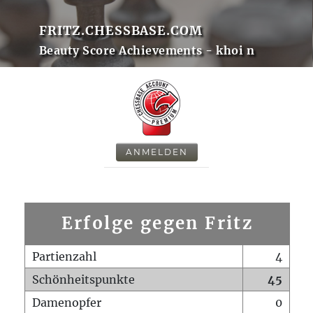
FRITZ.CHESSBASE.COM
Beauty Score Achievements - khoi n
ANMELDEN
Erfolge gegen Fritz
Partienzahl
4
Schönheitspunkte
45
Damenopfer
0