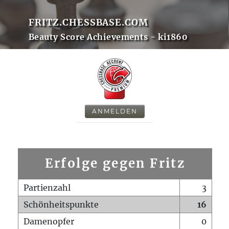
FRITZ.CHESSBASE.COM
Beauty Score Achievements - ki1860
ANMELDEN
Erfolge gegen Fritz
Partienzahl
3
Schönheitspunkte
16
Damenopfer
0