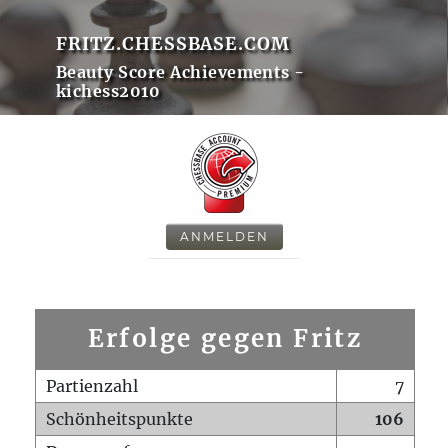
FRITZ.CHESSBASE.COM
Beauty Score Achievements -
kichess2010
ANMELDEN
Erfolge gegen Fritz
Partienzahl
7
Schönheitspunkte
106