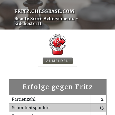
FRITZ.CHESSBASE.COM
Beauty Score Achievements -
kidchester11
ANMELDEN
Erfolge gegen Fritz
Partienzahl
2
Schönheitspunkte
13