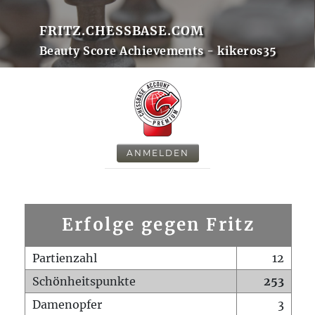
FRITZ.CHESSBASE.COM
Beauty Score Achievements - kikeros35
ANMELDEN
Erfolge gegen Fritz
Partienzahl
12
Schönheitspunkte
253
Damenopfer
3