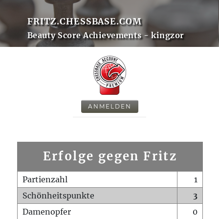
FRITZ.CHESSBASE.COM
Beauty Score Achievements - kingzor
ANMELDEN
Erfolge gegen Fritz
Partienzahl
1
Schönheitspunkte
3
Damenopfer
0