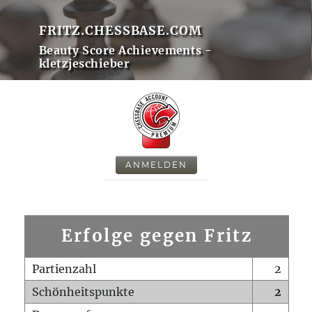
FRITZ.CHESSBASE.COM
Beauty Score Achievements -
kletzjeschieber
ANMELDEN
Erfolge gegen Fritz
Partienzahl
2
Schönheitspunkte
2