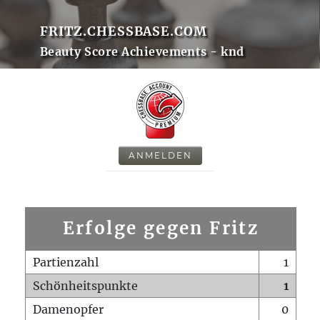
FRITZ.CHESSBASE.COM
Beauty Score Achievements - knd
ANMELDEN
Erfolge gegen Fritz
Partienzahl
1
Schönheitspunkte
1
Damenopfer
0