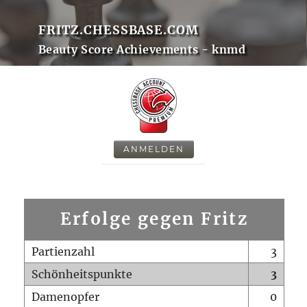
FRITZ.CHESSBASE.COM
Beauty Score Achievements - knmd
ANMELDEN
Erfolge gegen Fritz
Partienzahl
3
Schönheitspunkte
3
Damenopfer
0