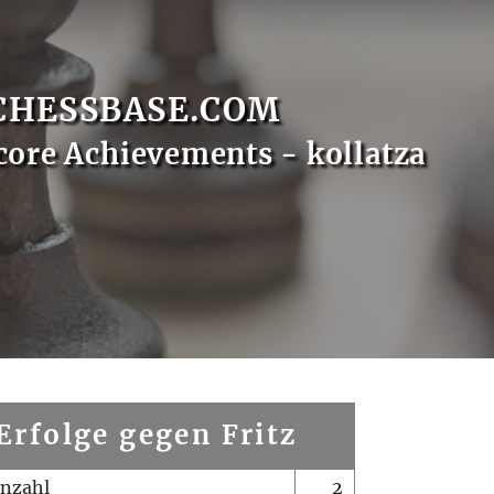
CHESSBASE.COM
core Achievements - kollatza
Erfolge gegen Fritz
enzahl
2