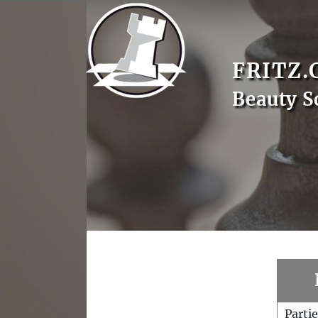
FRITZ.
Beauty S
Parti