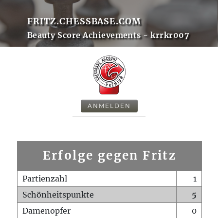
FRITZ.CHESSBASE.COM
Beauty Score Achievements - krrkr007
ANMELDEN
Erfolge gegen Fritz
Partienzahl
1
Schönheitspunkte
5
Damenopfer
0