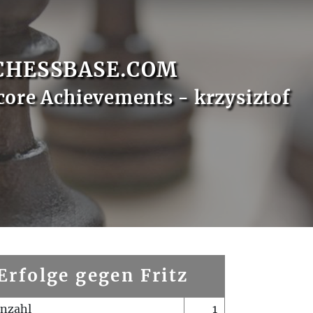
CHESSBASE.COM
core Achievements - krzysiztof
Erfolge gegen Fritz
enzahl
1