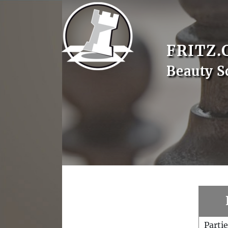
FRITZ.
Beauty S
Parti