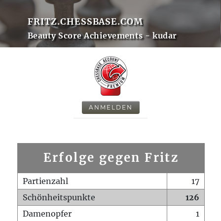
FRITZ.CHESSBASE.COM
Beauty Score Achievements - kudar
ANMELDEN
Erfolge gegen Fritz
Partienzahl
17
Schönheitspunkte
126
Damenopfer
1