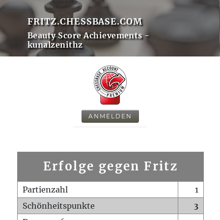
FRITZ.CHESSBASE.COM
Beauty Score Achievements -
kunalzenithz
ANMELDEN
Erfolge gegen Fritz
Partienzahl
1
Schönheitspunkte
3