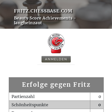
FRITZ.CHESSBASE.COM
Beauty Score Achievements -
langheinzaut
ANMELDEN
Erfolge gegen Fritz
Partienzahl
0
Schönheitspunkte
0