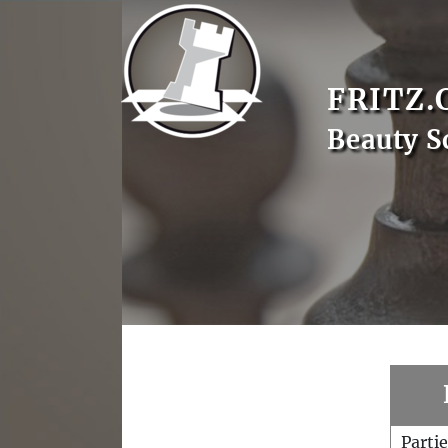
FRITZ.
Beauty S
Parti