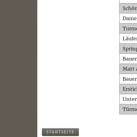
Schön
Dame
Turm
Läufe
Sprin
Bauer
Matt 
Bauer
Ersti
Unte
Türme
STARTSEITE