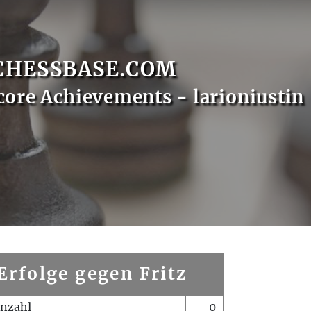
CHESSBASE.COM
core Achievements - larioniustin
Erfolge gegen Fritz
enzahl
0