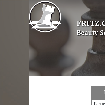
FRITZ.
Beauty S
Parti