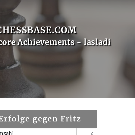
CHESSBASE.COM
core Achievements - lasladi
Erfolge gegen Fritz
enzahl
4