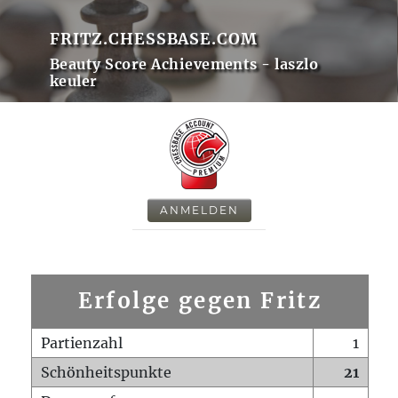
FRITZ.CHESSBASE.COM
Beauty Score Achievements - laszlo
keuler
ANMELDEN
Erfolge gegen Fritz
Partienzahl
1
Schönheitspunkte
21