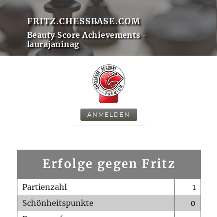
FRITZ.CHESSBASE.COM
Beauty Score Achievements -
laurajaninag
ANMELDEN
Erfolge gegen Fritz
Partienzahl
1
Schönheitspunkte
0