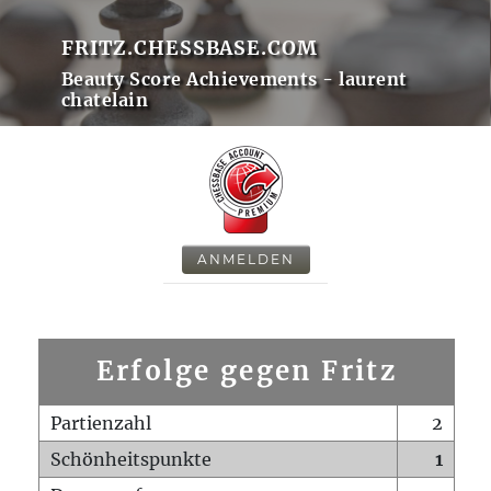
FRITZ.CHESSBASE.COM
Beauty Score Achievements - laurent
chatelain
ANMELDEN
Erfolge gegen Fritz
Partienzahl
2
Schönheitspunkte
1