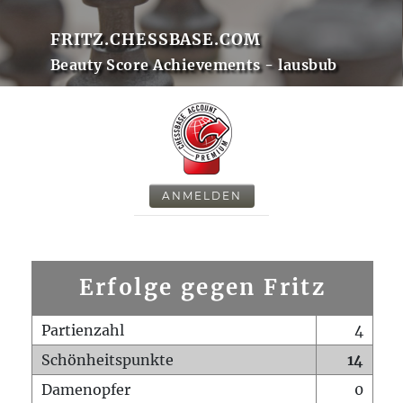
FRITZ.CHESSBASE.COM
Beauty Score Achievements - lausbub
ANMELDEN
Erfolge gegen Fritz
Partienzahl
4
Schönheitspunkte
14
Damenopfer
0