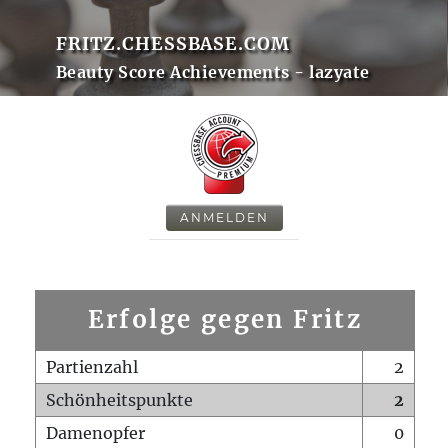
FRITZ.CHESSBASE.COM
Beauty Score Achievements - lazyate
ANMELDEN
Erfolge gegen Fritz
Partienzahl
2
Schönheitspunkte
2
Damenopfer
0