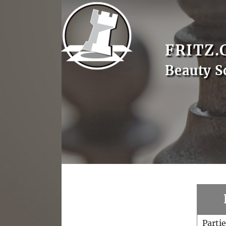
FRITZ.
Beauty S
Parti