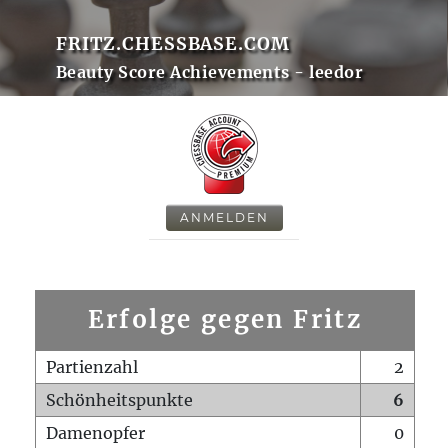
FRITZ.CHESSBASE.COM
Beauty Score Achievements - leedor
ANMELDEN
Erfolge gegen Fritz
Partienzahl
2
Schönheitspunkte
6
Damenopfer
0