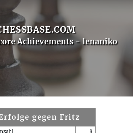
CHESSBASE.COM
core Achievements - lenaniko
Erfolge gegen Fritz
enzahl
8