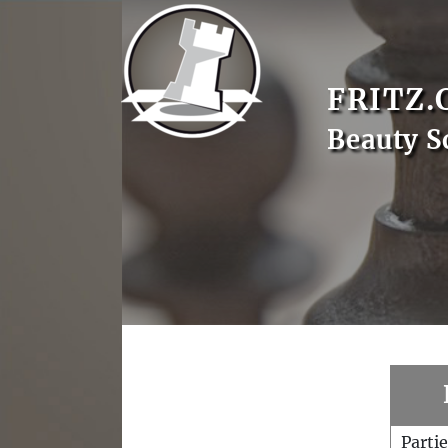
FRITZ.
Beauty S
Parti