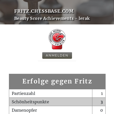
FRITZ.CHESSBASE.COM
Beauty Score Achievements - lerak
ANMELDEN
Erfolge gegen Fritz
Partienzahl
1
Schönheitspunkte
3
Damenopfer
0