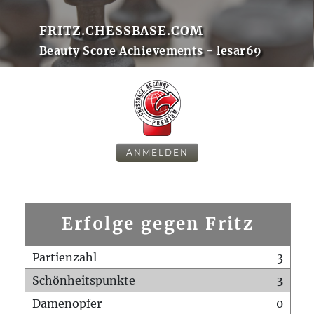
FRITZ.CHESSBASE.COM
Beauty Score Achievements - lesar69
ANMELDEN
Erfolge gegen Fritz
Partienzahl
3
Schönheitspunkte
3
Damenopfer
0