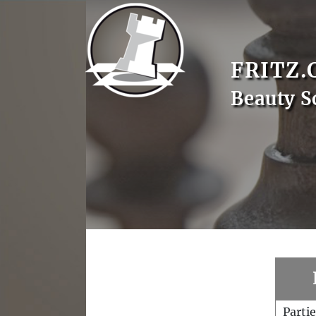
FRITZ.
Beauty S
Parti