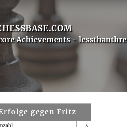
CHESSBASE.COM
core Achievements - lessthanthre
Erfolge gegen Fritz
enzahl
4