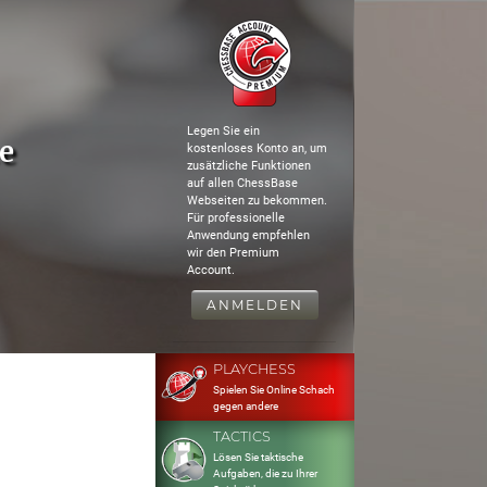
Legen Sie ein
e
kostenloses Konto an, um
zusätzliche Funktionen
auf allen ChessBase
Webseiten zu bekommen.
Für professionelle
Anwendung empfehlen
wir den Premium
Account.
ANMELDEN
PLAYCHESS
Spielen Sie Online Schach
gegen andere
TACTICS
Lösen Sie taktische
Aufgaben, die zu Ihrer