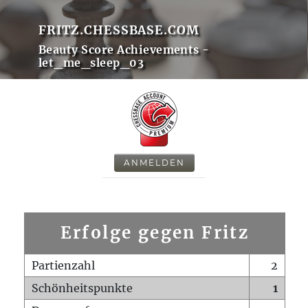
FRITZ.CHESSBASE.COM
Beauty Score Achievements -
let_me_sleep_03
ANMELDEN
Erfolge gegen Fritz
Partienzahl
2
Schönheitspunkte
1