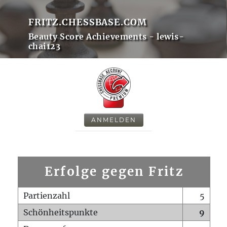
FRITZ.CHESSBASE.COM
Beauty Score Achievements - lewis-
chai123
ANMELDEN
Erfolge gegen Fritz
Partienzahl
5
Schönheitspunkte
9