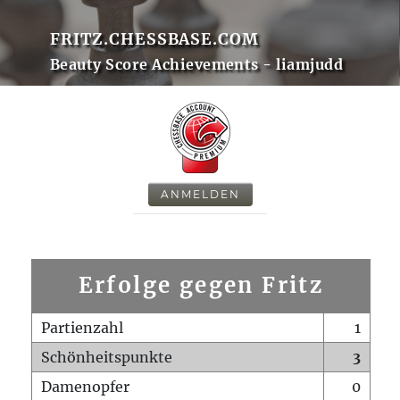
FRITZ.CHESSBASE.COM
Beauty Score Achievements - liamjudd
ANMELDEN
Erfolge gegen Fritz
Partienzahl
1
Schönheitspunkte
3
Damenopfer
0