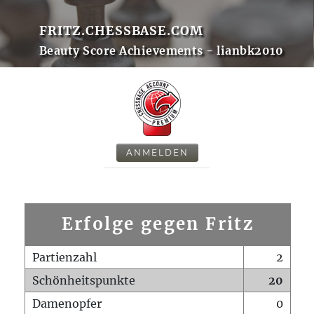
FRITZ.CHESSBASE.COM
Beauty Score Achievements - lianbk2010
ANMELDEN
Erfolge gegen Fritz
Partienzahl
2
Schönheitspunkte
20
Damenopfer
0