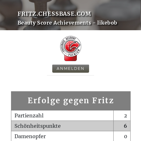
FRITZ.CHESSBASE.COM
Beauty Score Achievements - likebob
ANMELDEN
Erfolge gegen Fritz
Partienzahl
2
Schönheitspunkte
6
Damenopfer
0