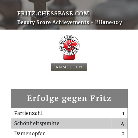
FRITZ.CHESSBASE.COM
Beauty Score Achievements - liliane007
ANMELDEN
Erfolge gegen Fritz
Partienzahl
1
Schönheitspunkte
4
Damenopfer
0