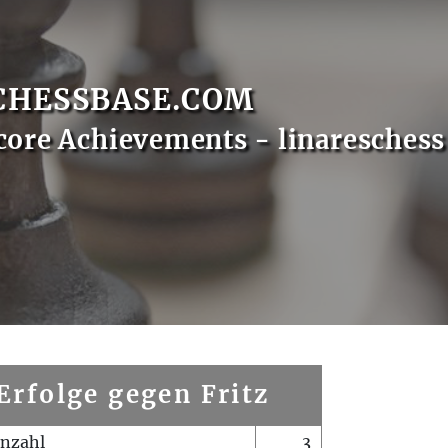
CHESSBASE.COM
core Achievements - linareschess
Erfolge gegen Fritz
enzahl
3