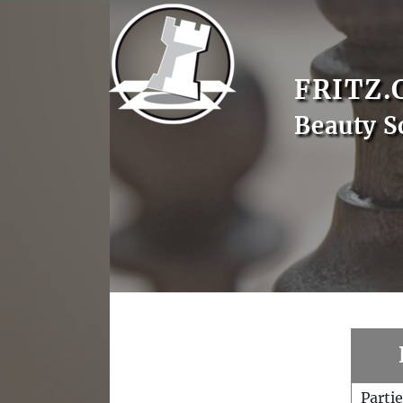
FRITZ.
Beauty S
Parti