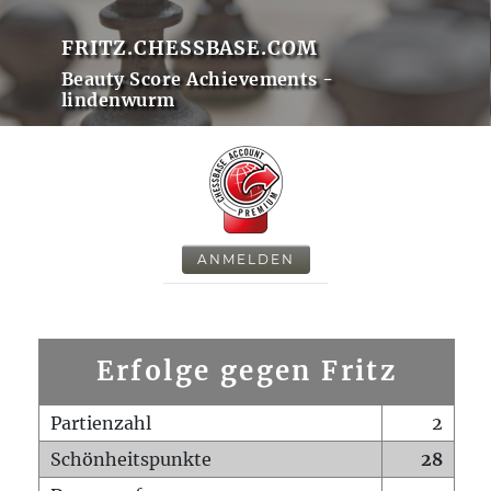
FRITZ.CHESSBASE.COM
Beauty Score Achievements -
lindenwurm
ANMELDEN
Erfolge gegen Fritz
Partienzahl
2
Schönheitspunkte
28