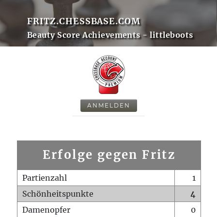
FRITZ.CHESSBASE.COM
Beauty Score Achievements - littleboots
ANMELDEN
Erfolge gegen Fritz
Partienzahl
1
Schönheitspunkte
4
Damenopfer
0