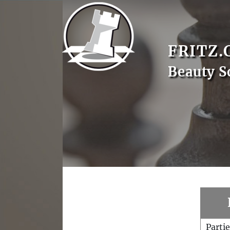
FRITZ.
Beauty S
Parti