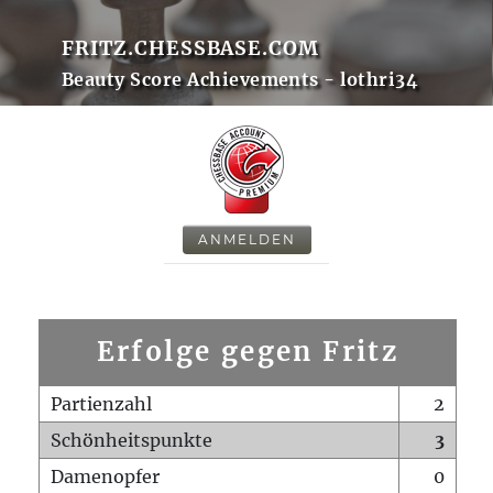
FRITZ.CHESSBASE.COM
Beauty Score Achievements - lothri34
ANMELDEN
Erfolge gegen Fritz
Partienzahl
2
Schönheitspunkte
3
Damenopfer
0