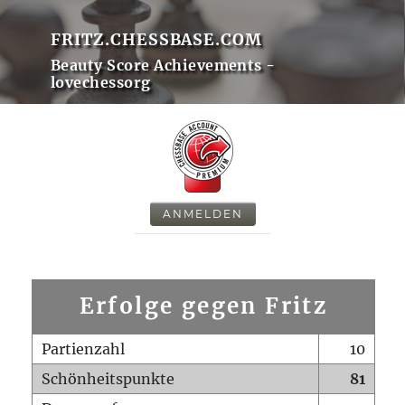
FRITZ.CHESSBASE.COM
Beauty Score Achievements -
lovechessorg
ANMELDEN
Erfolge gegen Fritz
Partienzahl
10
Schönheitspunkte
81