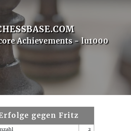
CHESSBASE.COM
core Achievements - lu1000
Erfolge gegen Fritz
enzahl
2