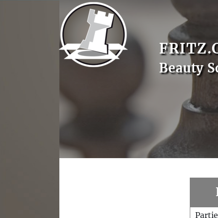
FRITZ.
Beauty S
Parti