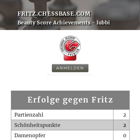
FRITZ.CHESSBASE.COM
Beauty Score Achievements - lubbi
ANMELDEN
Erfolge gegen Fritz
Partienzahl
2
Schönheitspunkte
2
Damenopfer
0