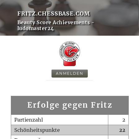
FRITZ.CHESSBASE.COM
Beauty Score Achievements -
ludomaster24
ANMELDEN
Erfolge gegen Fritz
Partienzahl
2
Schönheitspunkte
22