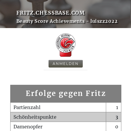
FRITZ.CHESSBASE.COM
Beauty Score Achievements - luiszz2022
ANMELDEN
Erfolge gegen Fritz
Partienzahl
1
Schönheitspunkte
3
Damenopfer
0