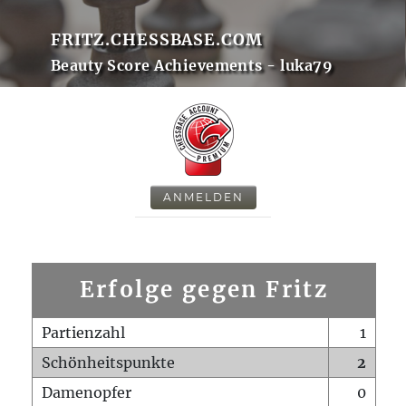
FRITZ.CHESSBASE.COM
Beauty Score Achievements - luka79
ANMELDEN
Erfolge gegen Fritz
Partienzahl
1
Schönheitspunkte
2
Damenopfer
0